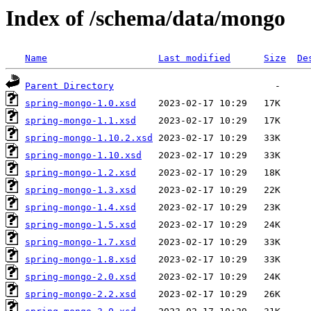
Index of /schema/data/mongo
Name
Last modified
Size
De
Parent Directory
spring-mongo-1.0.xsd
spring-mongo-1.1.xsd
spring-mongo-1.10.2.xsd
spring-mongo-1.10.xsd
spring-mongo-1.2.xsd
spring-mongo-1.3.xsd
spring-mongo-1.4.xsd
spring-mongo-1.5.xsd
spring-mongo-1.7.xsd
spring-mongo-1.8.xsd
spring-mongo-2.0.xsd
spring-mongo-2.2.xsd