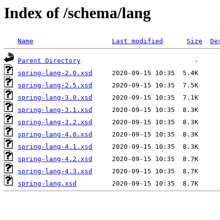
Index of /schema/lang
Name
Last modified
Size
De
Parent Directory
spring-lang-2.0.xsd
spring-lang-2.5.xsd
spring-lang-3.0.xsd
spring-lang-3.1.xsd
spring-lang-3.2.xsd
spring-lang-4.0.xsd
spring-lang-4.1.xsd
spring-lang-4.2.xsd
spring-lang-4.3.xsd
spring-lang.xsd