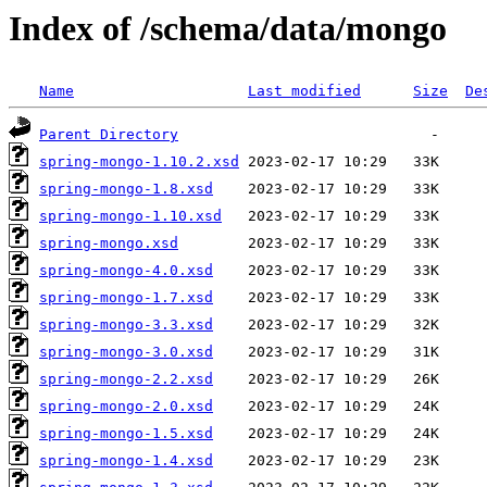
Index of /schema/data/mongo
Name
Last modified
Size
De
Parent Directory
spring-mongo-1.10.2.xsd
spring-mongo-1.8.xsd
spring-mongo-1.10.xsd
spring-mongo.xsd
spring-mongo-4.0.xsd
spring-mongo-1.7.xsd
spring-mongo-3.3.xsd
spring-mongo-3.0.xsd
spring-mongo-2.2.xsd
spring-mongo-2.0.xsd
spring-mongo-1.5.xsd
spring-mongo-1.4.xsd